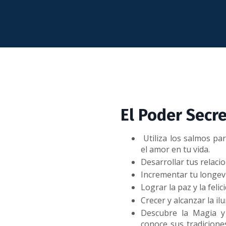
El Poder Secr
Utiliza los salmos par
el amor en tu vida.
Desarrollar tus relaci
Incrementar tu longev
Lograr la paz y la felic
Crecer y alcanzar la il
Descubre la Magia y
conoce sus tradiciones