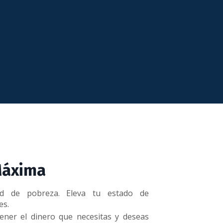
Máxima
dad de pobreza.
Eleva tu estado de
es.
ener el dinero que necesitas y deseas