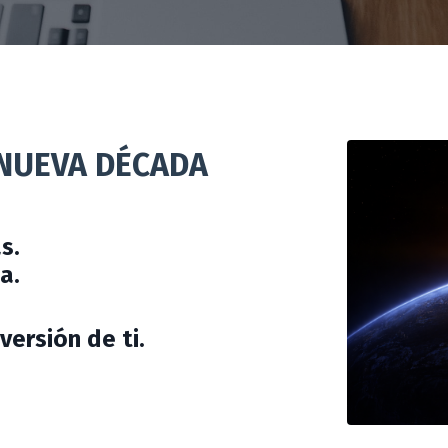
 NUEVA DÉCADA
s.
a.
versión de ti.