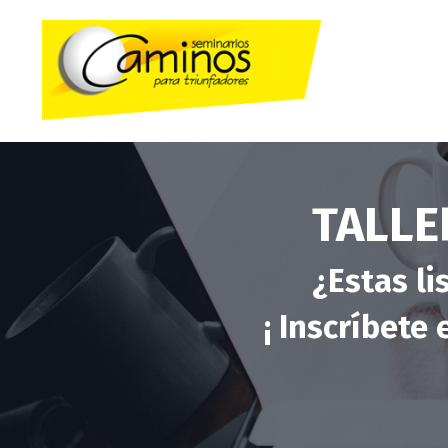
TALLE
¿
Estas li
¡
Inscríbete e