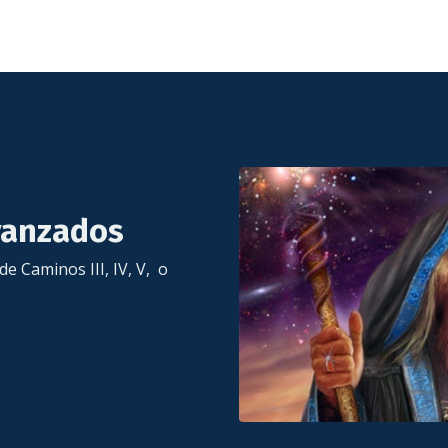
vanzados
 Caminos III, IV, V, o