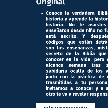
Original
Conoce la verdadera Bibli
historia y aprende la histo
historia. No te asuste
enseñaron desde niño no f
está escrito. Y despué
códigos que están detrá
son las enseñanzas, mist
secreto de la Biblia qu
conocer en la vida, pero
alcance semana tras s
sabiduría oculta de los a
junto con la práctica de ej
trasmitidas a tu person
invitamos a conocer y a 
otro te va a revelar respon