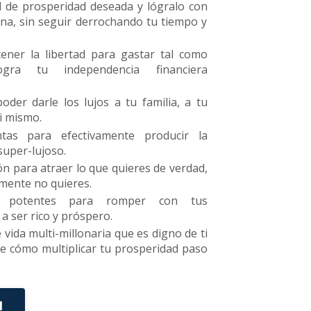
ivel de prosperidad deseada y lógralo con
na, sin seguir derrochando tu tiempo y
ener la libertad para gastar tal como
ogra tu independencia financiera
der darle los lujos a tu familia, a tu
ti mismo.
ntas para efectivamente producir la
super-lujoso.
ión para atraer lo que quieres de verdad,
lmente no quieres.
as potentes para romper con tus
 a ser rico y próspero.
 vida multi-millonaria que es digno de ti
de cómo multiplicar tu prosperidad paso
N