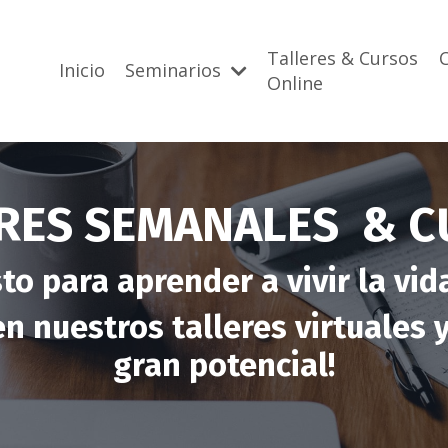
Talleres & Cursos
Inicio
Seminarios
Online
RES SEMANALES & 
sto para aprender a vivir la vi
n nuestros talleres virtuales 
gran potencial!