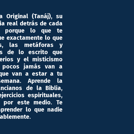
a Original (Tanáj), su
ria real detrás de cada
s, porque lo que te
ue exactamente lo que
s, las metáforas y
s de lo escrito que
erios y el misticismo
e pocos jamás van a
 que van a estar a tu
emana. Aprende la
ncianos de la Biblia,
ercicios espirituales,
a por este medio. Te
aprender lo que nadie
sablemente.