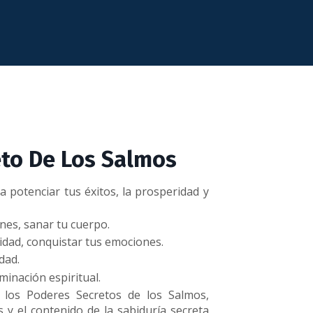
eto De Los Salmos
a potenciar tus éxitos, la prosperidad y
ones, sanar tu cuerpo.
idad, conquistar tus emociones.
idad.
uminación espiritual.
 los Poderes Secretos de los Salmos,
 y el contenido de la sabiduría secreta