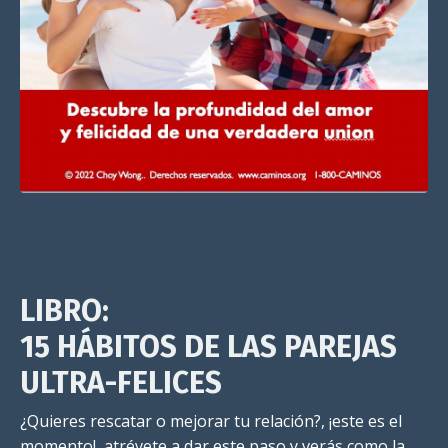
LIBRO:
15 HÁBITOS DE LAS PAREJAS
ULTRA-FELICES
¿Quieres rescatar o mejorar tu relación?, ¡este es el
momento!, atrévete a dar este paso y verás como la