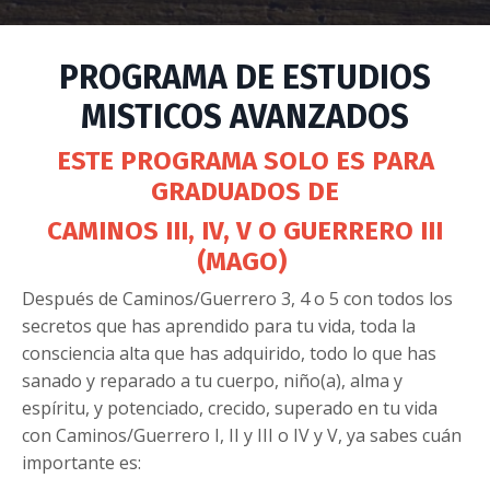
PROGRAMA DE ESTUDIOS
MISTICOS AVANZADOS
ESTE PROGRAMA SOLO ES PARA
GRADUADOS DE
CAMINOS III, IV, V
O GUERRERO III
(MAGO)
Después de Caminos/Guerrero 3, 4 o 5 con todos los
secretos que has aprendido para tu vida, toda la
consciencia alta que has adquirido, todo lo que has
sanado y reparado a tu cuerpo, niño(a), alma y
espíritu, y potenciado, crecido, superado en tu vida
con Caminos/Guerrero I, II y III o IV y V, ya sabes cuán
importante es: