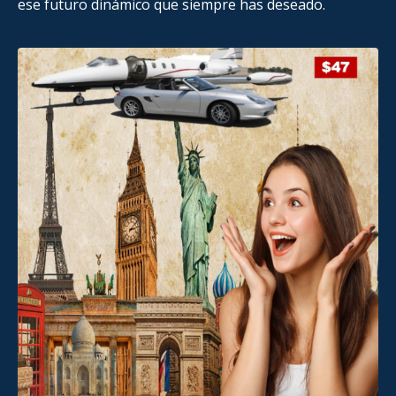
ese futuro dinámico que siempre has deseado.