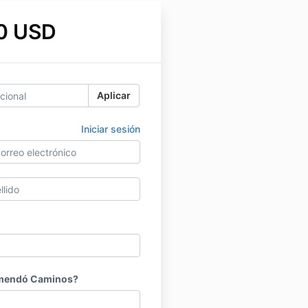
0 USD
Aplicar
Iniciar sesión
omendó Caminos?